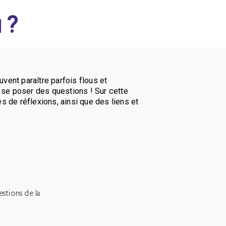
 ?
uvent paraître parfois flous et
e se poser des questions ! Sur cette
s de réflexions, ainsi que des liens et
estions de la