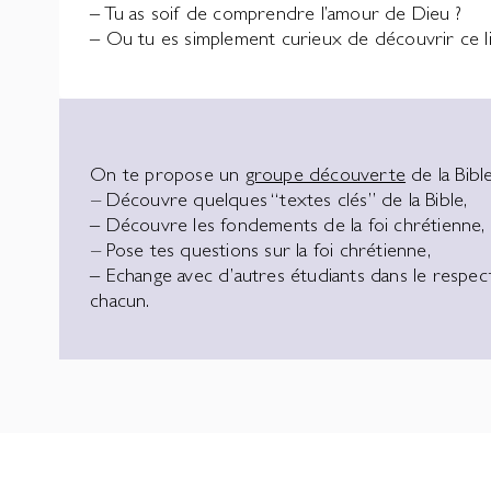
– Tu as soif de comprendre l’amour de Dieu ?
– Ou tu es simplement curieux de découvrir ce li
On te propose un
groupe découverte
de la Bible
–
Découvre quelques “textes clés” de la Bible,
– Découvre les fondements de la foi chrétienne,
–
Pose tes questions sur la foi chrétienne,
– Echange avec d’autres étudiants dans le respe
chacun.