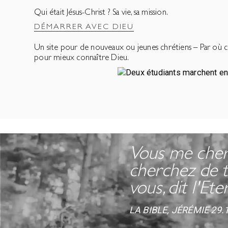
Qui était Jésus-Christ ? Sa vie, sa mission.
DÉMARRER AVEC DIEU
Un site pour de nouveaux ou jeunes chrétiens – Par o
pour mieux connaître Dieu.
Vous me cherc
cherchez de t
vous, dit l'Eter
LA BIBLE, JÉRÉMIE 29.