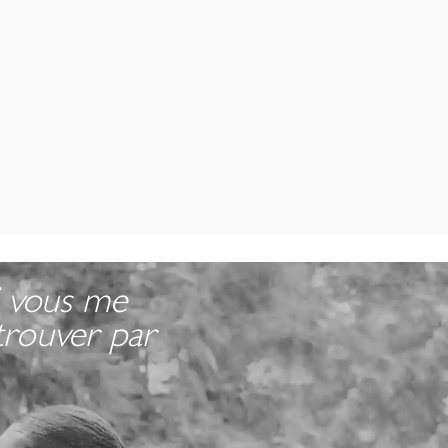
i vous me
 trouver par