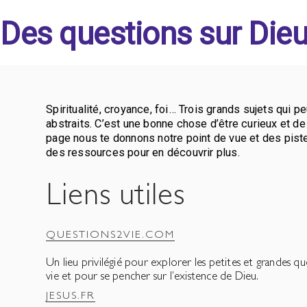
Des questions sur Dieu
Spiritualité, croyance, foi… Trois grands sujets qui pe
abstraits. C’est une bonne chose d’être curieux et d
page nous te donnons notre point de vue et des piste
des ressources pour en découvrir plus.
Liens utiles
QUESTIONS2VIE.COM
Un lieu privilégié pour explorer les petites et grandes qu
vie et pour se pencher sur l’existence de Dieu.
JESUS.FR