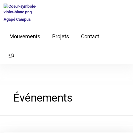
Aller
au
contenu
Agapé Campus
Mouvements
Projets
Contact
Événements