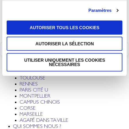
Marseille
Agapé dans ta ville
Paramètres
Qui sommes nous ?
Des questions sur Dieu ?
Nos projets
Nous soutenir
AUTORISER TOUS LES COOKIES
Contact
AUTORISER LA SÉLECTION
UTILISER UNIQUEMENT LES COOKIES
NÉCESSAIRES
NOS MOUVEMENTS
LYON
TOULOUSE
RENNES
PARIS CITÉ U
MONTPELLIER
CAMPUS CHINOIS
CORSE
MARSEILLE
AGAPÉ DANS TA VILLE
QUI SOMMES NOUS ?